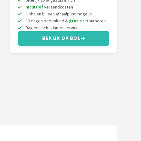
Uiterlijk 13 augustus in huis
Inclusief
verzendkosten
Ophalen bij een afhaalpunt mogelijk
30 dagen bedenktijd &
gratis
retourneren
Dag en nacht klantenservice
BEKIJK OP BOL