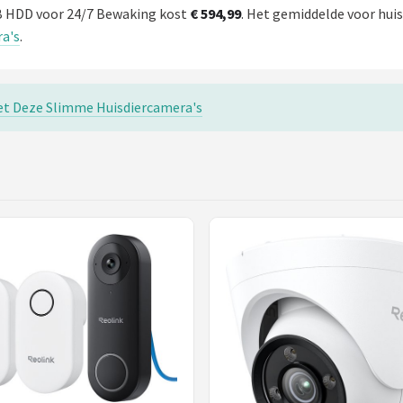
B HDD voor 24/7 Bewaking kost
€ 594,99
. Het gemiddelde voor huis
ra's
.
met Deze Slimme Huisdiercamera's