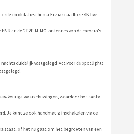
e-orde modulatieschema.Ervaar naadloze 4K live
n de NVR en de 2T2R MIMO-antennes van de camera's
nachts duidelijk vastgelegd. Activeer de spotlights
astgelegd.
 nauwkeurige waarschuwingen, waardoor het aantal
erd. Je kunt ze ook handmatig inschakelen via de
ra staat, of het nu gaat om het begroeten van een