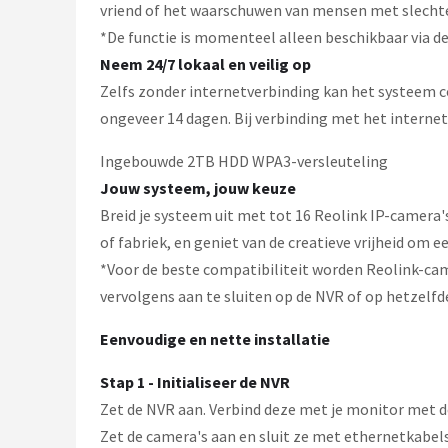
vriend of het waarschuwen van mensen met slecht
*De functie is momenteel alleen beschikbaar via de
Neem 24/7 lokaal en veilig op
Zelfs zonder internetverbinding kan het systeem c
ongeveer 14 dagen. Bij verbinding met het interne
Ingebouwde 2TB HDD WPA3-versleuteling
Jouw systeem, jouw keuze
Breid je systeem uit met tot 16 Reolink IP-camera's
of fabriek, en geniet van de creatieve vrijheid om
*Voor de beste compatibiliteit worden Reolink-cam
vervolgens aan te sluiten op de NVR of op hetzelfd
Eenvoudige en nette installatie
Stap 1 - Initialiseer de NVR
Zet de NVR aan. Verbind deze met je monitor met 
Zet de camera's aan en sluit ze met ethernetkabels