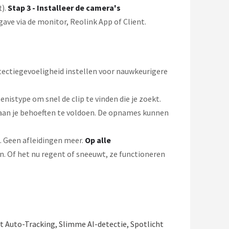
t).
Stap 3 - Installeer de camera's
gave via de monitor, Reolink App of Client.
ectiegevoeligheid instellen voor nauwkeurigere
enistype om snel de clip te vinden die je zoekt.
an je behoeften te voldoen. De opnames kunnen
. Geen afleidingen meer.
Op alle
. Of het nu regent of sneeuwt, ze functioneren
 Auto-Tracking, Slimme AI-detectie, Spotlicht