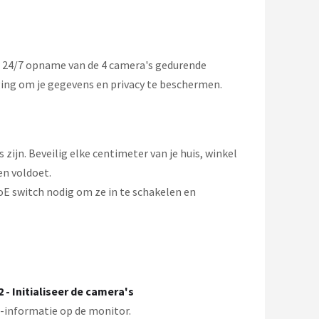
r 24/7 opname van de 4 camera's gedurende
ging om je gegevens en privacy te beschermen.
zijn. Beveilig elke centimeter van je huis, winkel
en voldoet.
oE switch nodig om ze in te schakelen en
2 - Initialiseer de camera's
i-informatie op de monitor.