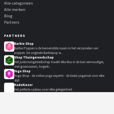
Alle categorieën
Alle merken
Blog
Partners
PARTNERS
Barbie Shop
Barbie Poppen is de beroemdste naam in het verzamelen van
poppen. De originele Barbiepop w...
Shop Thuingereedschap
Het juiste tuingereedschap maakt elke klus in de tuin eenvoudiger,
met grasmaaiers, hogedr...
Yoga Shop
Yoga Shop - de online yoga experts! - de beste yogamat voor elke
stijl!
KadoKiezer
🎁
Het perfecte cadeau voor elke gelegenheid.
© 2021-2026