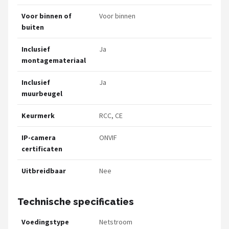
Voor binnen of
Voor binnen
buiten
Inclusief
Ja
montagemateriaal
Inclusief
Ja
muurbeugel
Keurmerk
RCC, CE
IP-camera
ONVIF
certificaten
Uitbreidbaar
Nee
Technische specificaties
Voedingstype
Netstroom