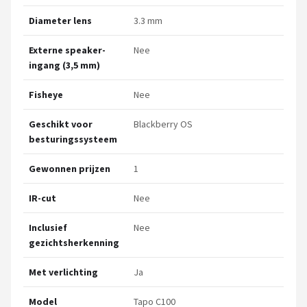
Diameter lens
3.3 mm
Externe speaker-
Nee
ingang (3,5 mm)
Fisheye
Nee
Geschikt voor
Blackberry OS
besturingssysteem
Gewonnen prijzen
1
IR-cut
Nee
Inclusief
Nee
gezichtsherkenning
Met verlichting
Ja
Model
Tapo C100