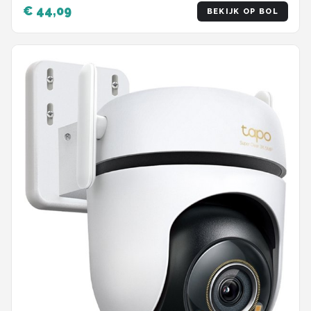
Camera
€ 44,09
BEKIJK OP BOL