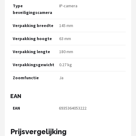
Type
IP-camera
beveiligingscamera
Verpakking breedte
145 mm
Verpakking hoogte
63 mm
Verpakking lengte
180 mm
Verpakkingsgewicht
0.27 kg
Zoomfunctie
Ja
EAN
EAN
6935364053222
Prijsvergelijking