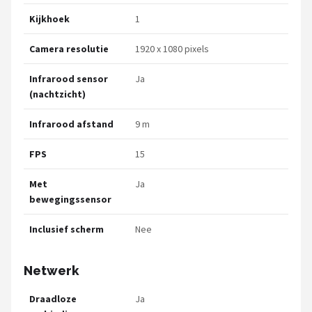
Kijkhoek
1
Camera resolutie
1920 x 1080 pixels
Infrarood sensor
Ja
(nachtzicht)
Infrarood afstand
9 m
FPS
15
Met
Ja
bewegingssensor
Inclusief scherm
Nee
Netwerk
Draadloze
Ja