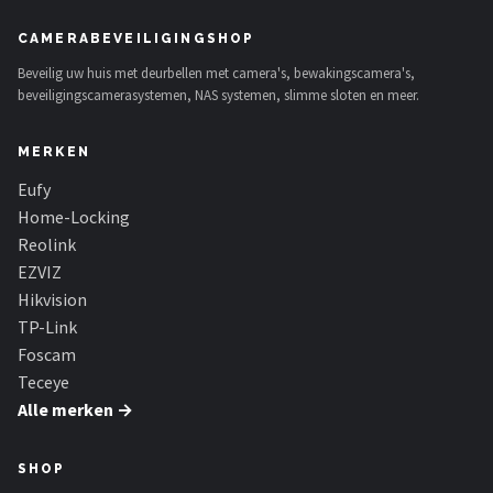
CAMERABEVEILIGINGSHOP
Beveilig uw huis met deurbellen met camera's, bewakingscamera's,
beveiligingscamerasystemen, NAS systemen, slimme sloten en meer.
MERKEN
Eufy
Home-Locking
Reolink
EZVIZ
Hikvision
TP-Link
Foscam
Teceye
Alle merken →
SHOP