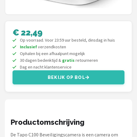
Smartwares
ieGeek
€ 22,49
Alle merken →
Op voorraad. Voor 23:59 uur besteld, dinsdag in huis
Inclusief
verzendkosten
Ophalen bij een afhaalpunt mogelijk
30 dagen bedenktijd &
gratis
retourneren
Dag en nacht klantenservice
BEKIJK OP BOL
Productomschrijving
De Tapo C100 Beveiligingscamera is een camera om