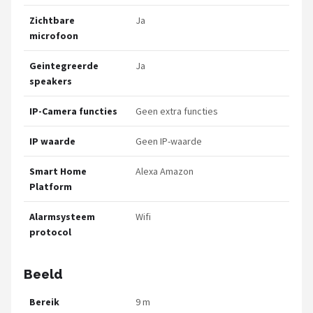
Zichtbare
Ja
microfoon
Geintegreerde
Ja
speakers
IP-Camera functies
Geen extra functies
IP waarde
Geen IP-waarde
Smart Home
Alexa Amazon
Platform
Alarmsysteem
Wifi
protocol
Beeld
Bereik
9 m