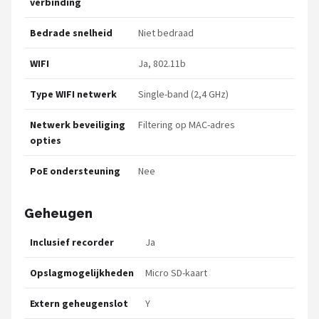
verbinding
Bedrade snelheid
Niet bedraad
WIFI
Ja, 802.11b
Type WIFI netwerk
Single-band (2,4 GHz)
Netwerk beveiliging
Filtering op MAC-adres
opties
PoE ondersteuning
Nee
Geheugen
Inclusief recorder
Ja
Opslagmogelijkheden
Micro SD-kaart
Extern geheugenslot
Y