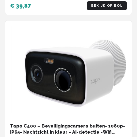
verticaal - WiFi Camera
€ 39,87
BEKIJK OP BOL
Tapo C400 – Beveiligingscamera buiten- 1080p-
IP65- Nachtzicht in kleur - AI-detectie -Wifi