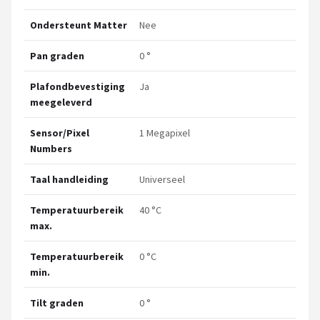
Ondersteunt Matter
Nee
Pan graden
0 °
Plafondbevestiging
Ja
meegeleverd
Sensor/Pixel
1 Megapixel
Numbers
Taal handleiding
Universeel
Temperatuurbereik
40 °C
max.
Temperatuurbereik
0 °C
min.
Tilt graden
0 °