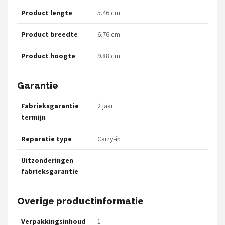
Product lengte
5.46 cm
Product breedte
6.76 cm
Product hoogte
9.88 cm
Garantie
Fabrieksgarantie
2 jaar
termijn
Reparatie type
Carry-in
Uitzonderingen
-
fabrieksgarantie
Overige productinformatie
Verpakkingsinhoud
1