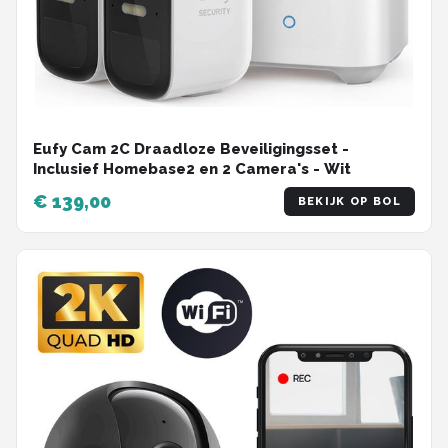
Eufy Cam 2C Draadloze Beveiligingsset -
Inclusief Homebase2 en 2 Camera's - Wit
€ 139,00
BEKIJK OP BOL