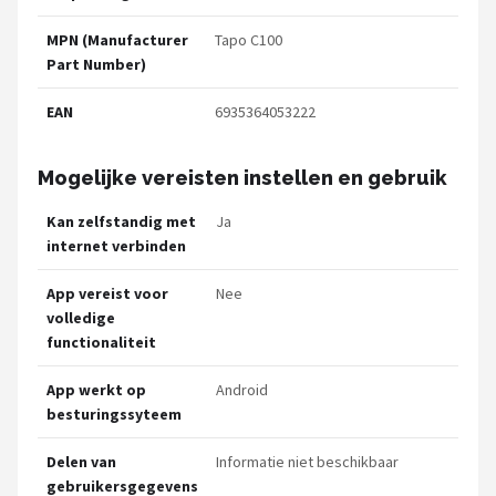
MPN (Manufacturer
Tapo C100
Part Number)
EAN
6935364053222
Mogelijke vereisten instellen en gebruik
Kan zelfstandig met
Ja
internet verbinden
App vereist voor
Nee
volledige
functionaliteit
App werkt op
Android
besturingssyteem
Delen van
Informatie niet beschikbaar
gebruikersgegevens