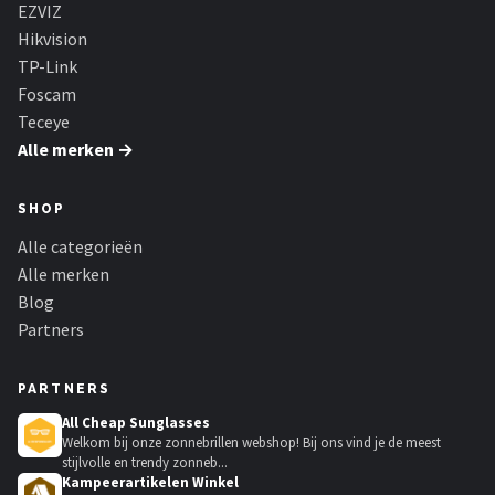
EZVIZ
Hikvision
TP-Link
Foscam
Teceye
Alle merken →
SHOP
Alle categorieën
Alle merken
Blog
Partners
PARTNERS
All Cheap Sunglasses
Welkom bij onze zonnebrillen webshop! Bij ons vind je de meest
stijlvolle en trendy zonneb...
Kampeerartikelen Winkel