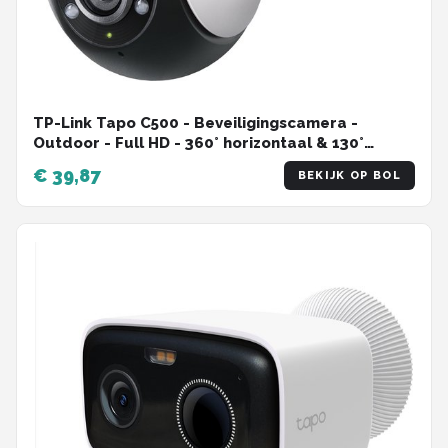
TP-Link Tapo C500 - Beveiligingscamera -
Outdoor - Full HD - 360° horizontaal & 130°
verticaal - WiFi Camera
€ 39,87
BEKIJK OP BOL