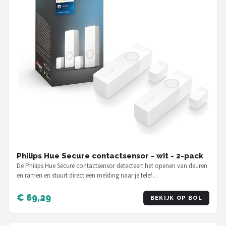
Philips Hue Secure contactsensor - wit - 2-pack
De Philips Hue Secure contactsensor detecteert het openen van deuren
en ramen en stuurt direct een melding naar je telef…
€ 69,29
BEKIJK OP BOL