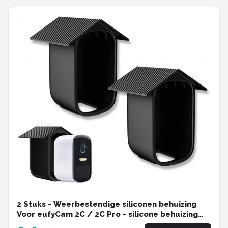
2 Stuks - Weerbestendige siliconen behuizing
Voor eufyCam 2C / 2C Pro - silicone behuizing
voor bewakingscamera - waterdichte - uv-