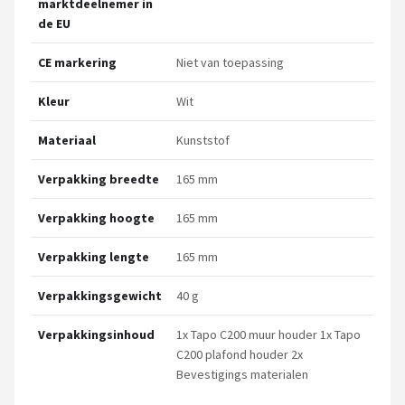
marktdeelnemer in
de EU
CE markering
Niet van toepassing
Kleur
Wit
Materiaal
Kunststof
Verpakking breedte
165 mm
Verpakking hoogte
165 mm
Verpakking lengte
165 mm
Verpakkingsgewicht
40 g
Verpakkingsinhoud
1x Tapo C200 muur houder 1x Tapo
C200 plafond houder 2x
Bevestigings materialen