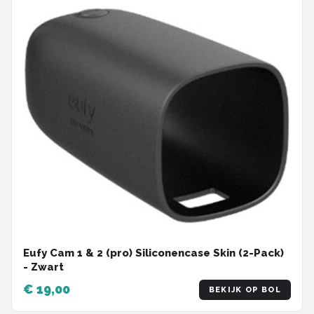
Eufy Cam 1 & 2 (pro) Siliconencase Skin (2-Pack)
- Zwart
€ 19,00
BEKIJK OP BOL