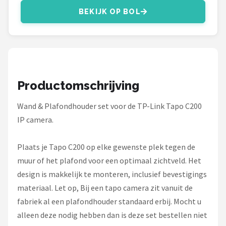
Smartwares
BEKIJK OP BOL
ieGeek
Alle merken →
Productomschrijving
Wand & Plafondhouder set voor de TP-Link Tapo C200
IP camera.
Plaats je Tapo C200 op elke gewenste plek tegen de
muur of het plafond voor een optimaal zichtveld. Het
design is makkelijk te monteren, inclusief bevestigings
materiaal. Let op, Bij een tapo camera zit vanuit de
fabriek al een plafondhouder standaard erbij. Mocht u
alleen deze nodig hebben dan is deze set bestellen niet