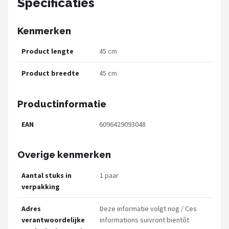
Specificaties
Kenmerken
Product lengte
45 cm
Product breedte
45 cm
Productinformatie
EAN
6096429093048
Overige kenmerken
Aantal stuks in
1 paar
verpakking
Adres
Deze informatie volgt nog / Ces
verantwoordelijke
informations suivront bientôt