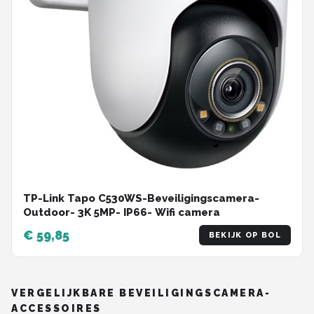
TP-Link Tapo C530WS-Beveiligingscamera-
Outdoor- 3K 5MP- IP66- Wifi camera
€ 59,85
BEKIJK OP BOL
VERGELIJKBARE BEVEILIGINGSCAMERA-
ACCESSOIRES