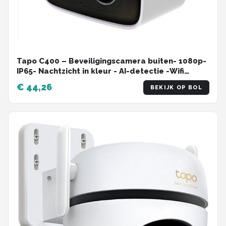
Tapo C400 – Beveiligingscamera buiten- 1080p-
IP65- Nachtzicht in kleur - AI-detectie -Wifi
Camera
€ 44,26
BEKIJK OP BOL